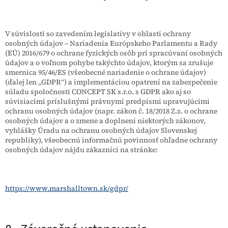
V súvislosti so zavedením legislatívy v oblasti ochrany
osobných údajov – Nariadenia Európskeho Parlamentu a Rady
(EÚ) 2016/679 o ochrane fyzických osôb pri spracúvaní osobných
údajov a o voľnom pohybe takýchto údajov, ktorým sa zrušuje
smernica 95/46/ES (všeobecné nariadenie o ochrane údajov)
(ďalej len „GDPR“) a implementáciou opatrení na zabezpečenie
súladu spoločnosti CONCEPT SK s.r.o. s GDPR ako aj so
súvisiacimi príslušnými právnymi predpismi upravujúcimi
ochranu osobných údajov (napr. zákon č. 18/2018 Z.z. o ochrane
osobných údajov a o zmene a doplnení niektorých zákonov,
vyhlášky Úradu na ochranu osobných údajov Slovenskej
republiky), všeobecnú informačnú povinnosť ohľadne ochrany
osobných údajov nájdu zákazníci na stránke:
https://www.marshalltown.sk/gdpr/