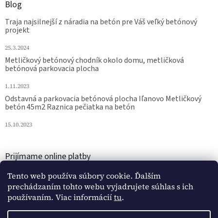
Blog
Traja najsilnejší z náradia na betón pre Váš veľký betónový
projekt
25.3.2024
Metličkový betónový chodník okolo domu, metličková
betónová parkovacia plocha
1.11.2023
Odstavná a parkovacia betónová plocha Iľanovo Metličkový
betón 45m2 Raznica pečiatka na betón
15.10.2023
Prijímame online platby
Tento web používa súbory cookie. Ďalším
prechádzaním tohto webu vyjadrujete súhlas s ich
používaním. Viac informácií
tu
.