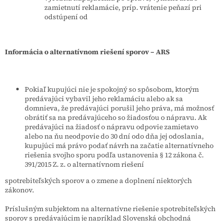
zamietnutí reklamácie, príp. vrátenie peňazí pri
odstúpení od
Informácia o alternatívnom riešení sporov – ARS
Pokiaľ kupujúci nie je spokojný so spôsobom, ktorým
predávajúci vybavil jeho reklamáciu alebo ak sa
domnieva, že predávajúci porušil jeho práva, má možnosť
obrátiť sa na predávajúceho so žiadosťou o nápravu. Ak
predávajúci na žiadosť o nápravu odpovie zamietavo
alebo na ňu neodpovie do 30 dní odo dňa jej odoslania,
kupujúci má právo podať návrh na začatie alternatívneho
riešenia svojho sporu podľa ustanovenia § 12 zákona č.
391/2015 Z. z. o alternatívnom riešení
spotrebiteľských sporov a o zmene a doplnení niektorých
zákonov.
Príslušným subjektom na alternatívne riešenie spotrebiteľských
sporov s predávajúcim je napríklad Slovenská obchodná