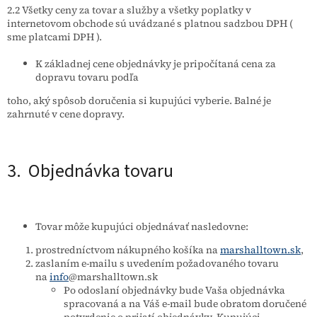
2.2 Všetky ceny za tovar a služby a všetky poplatky v
internetovom obchode sú uvádzané s platnou sadzbou DPH (
sme platcami DPH ).
K základnej cene objednávky je pripočítaná cena za
dopravu tovaru podľa
toho, aký spôsob doručenia si kupujúci vyberie. Balné je
zahrnuté v cene dopravy.
3. Objednávka tovaru
Tovar môže kupujúci objednávať nasledovne:
prostredníctvom nákupného košíka na
marshalltown.sk
,
zaslaním e-mailu s uvedením požadovaného tovaru
na
info
@marshalltown.sk
Po odoslaní objednávky bude Vaša objednávka
spracovaná a na Váš e-mail bude obratom doručené