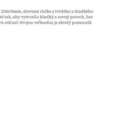
254x76mm, drevená rúčka z tvrdého a hladkého
té tak, aby vytvorilo hladký a rovný povrch, bez
rovú stálosť. Svojou veľkosťou je skvelý pomocník