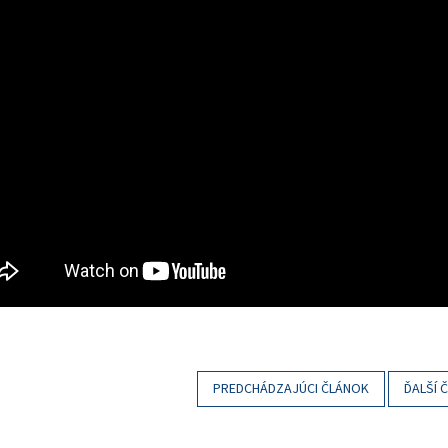
PREDCHÁDZAJÚCI ČLÁNOK
ĎALŠÍ 