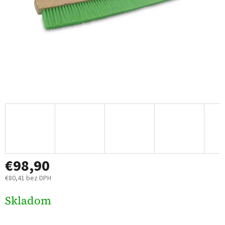
€98,90
€80,41 bez DPH
Jednotková
Skladom
cena: