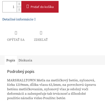
Pridať do košíka
Detailné informácie
OPÝTAŤ SA
ZDIEĽAŤ
Popis
Diskusia
Podrobný popis
MARSHALLTOWN Metla na metličkový betón, nylonová,
šírka 1219mm, dĺžka vlasu 63,5mm, na povrchovú úpravu
betónu metličkovaním, nylonový vlas je odolný voči
deformácii a zabezpečuje tak trvácnosť a dlhodobé
použitie náradia video Použite: betón