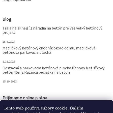
Blog
Traja najsilnejší z náradia na betón pre Váš veľký betónový
projekt
25.3.2024
Metličkový betónový chodník okolo domu, metličková
betónová parkovacia plocha
1.11.2023
Odstavná a parkovacia betónová plocha Iľanovo Metličkový
betón 45m2 Raznica pečiatka na betón
15.10.2023
Prijímame online platby
Tento web používa súbory cookie. Ďalším