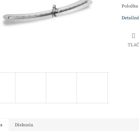
Položka
Detailné
TLAČ
is
Diskusia