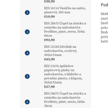
€30,90
Pod
EDI 16114 Vanička na sadru,
plastová, 305 mm
MARS
€10,90
nast
Zaob
EDI 28675 Čepeľ na stierku a
prác
omietku na sadrokartón
ProSkim, plast, nerez, šírka
Dodá
80cm
povr
€93,90
bet
EDI 15330 Zdvihák na
sadrokartón, oceľový,
305x133mm
€45,90
EDI 13476 Aplikátor
papierovej pásky na
sadrokartón, z ľahkého a
pevného plastu, s klipom,
203x153mm
€27,90
EDI 28672 Čepeľ na stierku a
omietku na sadrokartón
ProSkim, plast, nerez, šírka
30cm