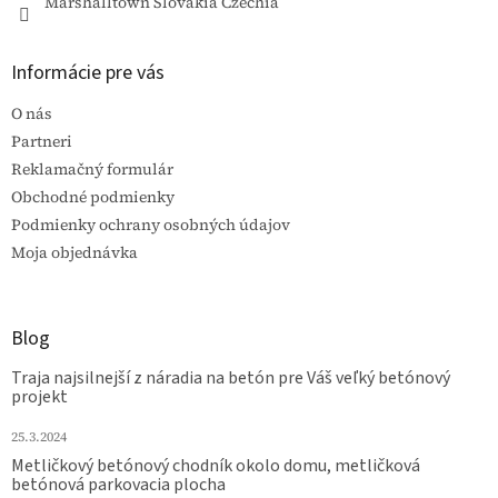
Marshalltown Slovakia Czechia
Informácie pre vás
O nás
Partneri
Reklamačný formulár
Obchodné podmienky
Podmienky ochrany osobných údajov
Moja objednávka
Blog
Traja najsilnejší z náradia na betón pre Váš veľký betónový
projekt
25.3.2024
Metličkový betónový chodník okolo domu, metličková
betónová parkovacia plocha