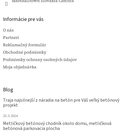
Marshalltown Slovakia Czechia
Informácie pre vás
O nás
Partneri
Reklamačný formulár
Obchodné podmienky
Podmienky ochrany osobných údajov
Moja objednávka
Blog
Traja najsilnejší z náradia na betón pre Váš veľký betónový
projekt
25.3.2024
Metličkový betónový chodník okolo domu, metličková
betónová parkovacia plocha