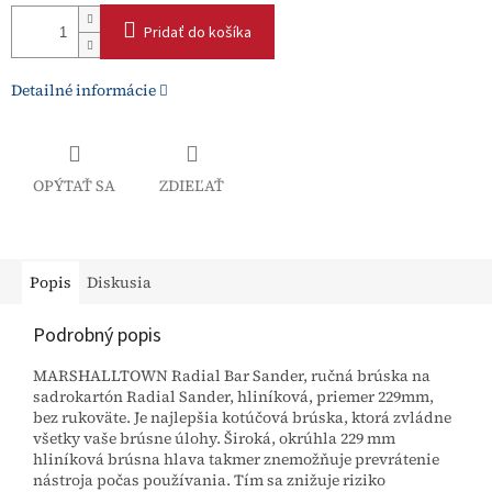
Pridať do košíka
Detailné informácie
OPÝTAŤ SA
ZDIEĽAŤ
Popis
Diskusia
Podrobný popis
MARSHALLTOWN Radial Bar Sander, ručná brúska na
sadrokartón Radial Sander, hliníková, priemer 229mm,
bez rukoväte. Je najlepšia kotúčová brúska, ktorá zvládne
všetky vaše brúsne úlohy. Široká, okrúhla 229 mm
hliníková brúsna hlava takmer znemožňuje prevrátenie
nástroja počas používania. Tím sa znižuje riziko