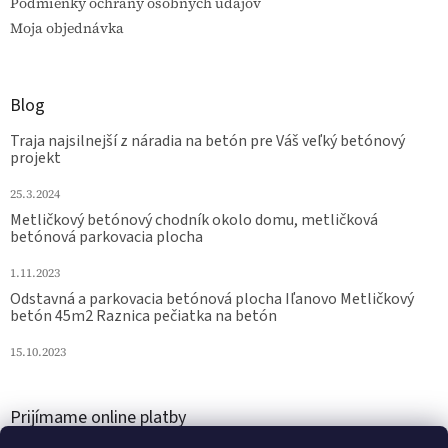
Podmienky ochrany osobných údajov
Moja objednávka
Blog
Traja najsilnejší z náradia na betón pre Váš veľký betónový
projekt
25.3.2024
Metličkový betónový chodník okolo domu, metličková
betónová parkovacia plocha
1.11.2023
Odstavná a parkovacia betónová plocha Iľanovo Metličkový
betón 45m2 Raznica pečiatka na betón
15.10.2023
Prijímame online platby