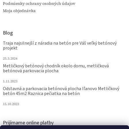
Podmienky ochrany osobných údajov
Moja objednávka
Blog
Traja najsilnejší z náradia na betón pre Váš veľký betónový
projekt
25.3.2024
Metličkový betónový chodník okolo domu, metličková
betónová parkovacia plocha
1.11.2023
Odstavná a parkovacia betónová plocha Iľanovo Metličkový
betón 45m2 Raznica pečiatka na betón
15.10.2023
Prijímame online platby