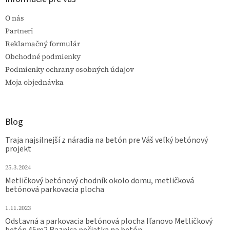
O nás
Partneri
Reklamačný formulár
Obchodné podmienky
Podmienky ochrany osobných údajov
Moja objednávka
Blog
Traja najsilnejší z náradia na betón pre Váš veľký betónový
projekt
25.3.2024
Metličkový betónový chodník okolo domu, metličková
betónová parkovacia plocha
1.11.2023
Odstavná a parkovacia betónová plocha Iľanovo Metličkový
betón 45m2 Raznica pečiatka na betón