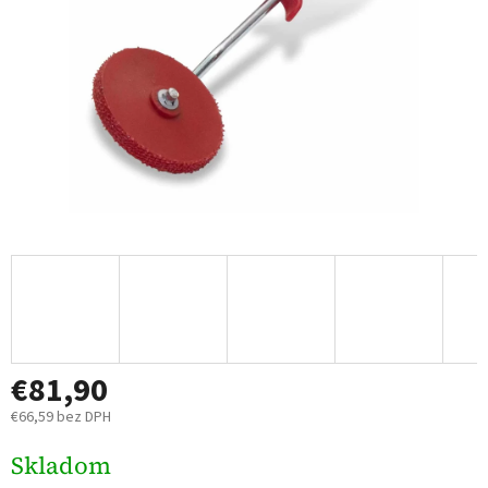
€81,90
€66,59 bez DPH
Jednotková
Skladom
cena: