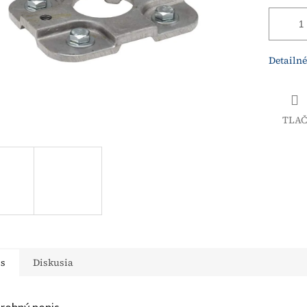
Detailné
TLAČ
is
Diskusia