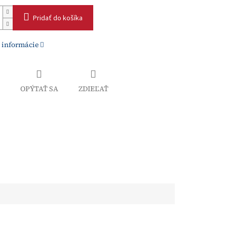
Pridať do košíka
 informácie
OPÝTAŤ SA
ZDIEĽAŤ