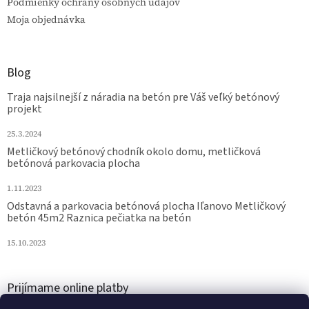
Podmienky ochrany osobných údajov
Moja objednávka
Blog
Traja najsilnejší z náradia na betón pre Váš veľký betónový
projekt
25.3.2024
Metličkový betónový chodník okolo domu, metličková
betónová parkovacia plocha
1.11.2023
Odstavná a parkovacia betónová plocha Iľanovo Metličkový
betón 45m2 Raznica pečiatka na betón
15.10.2023
Prijímame online platby