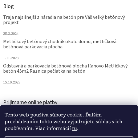
Blog
Traja najsilnejší z náradia na betón pre Váš veľký betónový
projekt
25.3.2024
Metličkový betónový chodník okolo domu, metličková
betónová parkovacia plocha
1.11.2023
Odstavná a parkovacia betónová plocha Iľanovo Metličkový
betón 45m2 Raznica pečiatka na betón
15.10.2023
Prijímame online platby
Tento web používa súbory cookie. Ďalším
prechádzaním tohto webu vyjadrujete súhlas s ich
používaním. Viac informácií
tu
.