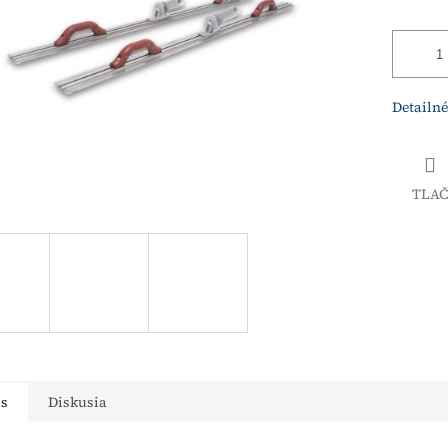
Detailné
TLAČ
is
Diskusia