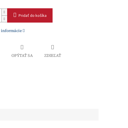
Pridať do košíka
 informácie
OPÝTAŤ SA
ZDIEĽAŤ