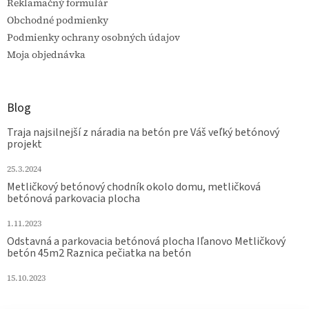
Reklamačný formulár
Obchodné podmienky
Podmienky ochrany osobných údajov
Moja objednávka
Blog
Traja najsilnejší z náradia na betón pre Váš veľký betónový
projekt
25.3.2024
Metličkový betónový chodník okolo domu, metličková
betónová parkovacia plocha
1.11.2023
Odstavná a parkovacia betónová plocha Iľanovo Metličkový
betón 45m2 Raznica pečiatka na betón
15.10.2023