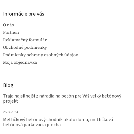
Informácie pre vás
O nás
Partneri
Reklamačný formulár
Obchodné podmienky
Podmienky ochrany osobných údajov
Moja objednávka
Blog
Traja najsilnejší z náradia na betón pre Váš veľký betónový
projekt
25.3.2024
Metličkový betónový chodník okolo domu, metličková
betónová parkovacia plocha