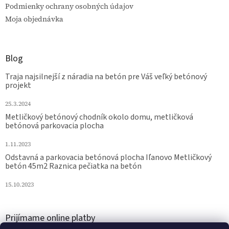
Podmienky ochrany osobných údajov
Moja objednávka
Blog
Traja najsilnejší z náradia na betón pre Váš veľký betónový
projekt
25.3.2024
Metličkový betónový chodník okolo domu, metličková
betónová parkovacia plocha
1.11.2023
Odstavná a parkovacia betónová plocha Iľanovo Metličkový
betón 45m2 Raznica pečiatka na betón
15.10.2023
Prijímame online platby