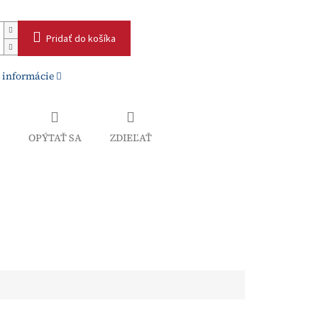
Pridať do košíka
 informácie
OPÝTAŤ SA
ZDIEĽAŤ