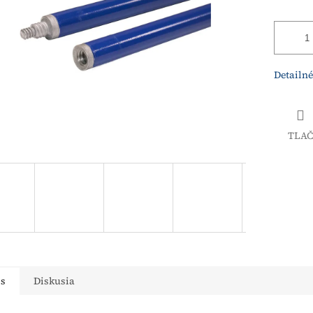
Detailné
TLAČ
is
Diskusia