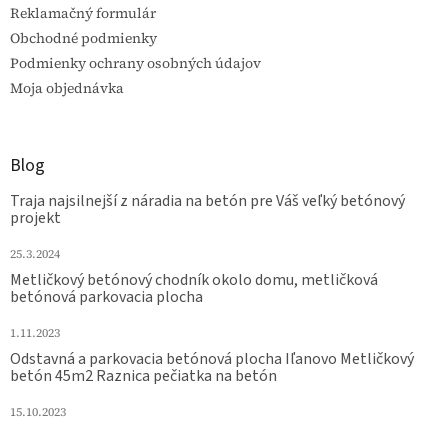
Reklamačný formulár
Obchodné podmienky
Podmienky ochrany osobných údajov
Moja objednávka
Blog
Traja najsilnejší z náradia na betón pre Váš veľký betónový
projekt
25.3.2024
Metličkový betónový chodník okolo domu, metličková
betónová parkovacia plocha
1.11.2023
Odstavná a parkovacia betónová plocha Iľanovo Metličkový
betón 45m2 Raznica pečiatka na betón
15.10.2023