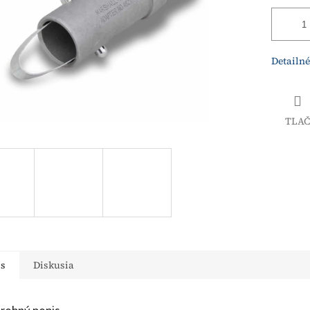
Detailné
TLAČ
is
Diskusia