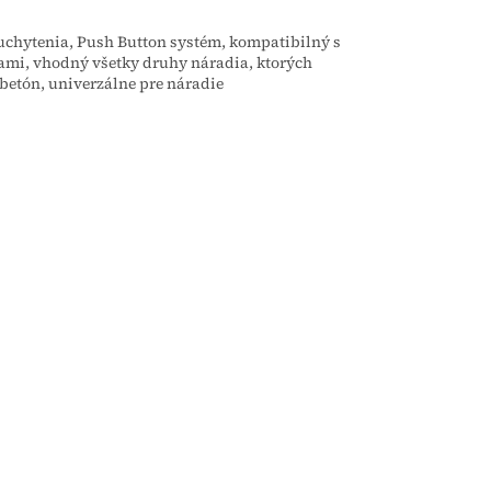
chytenia, Push Button systém, kompatibilný s
ami, vhodný všetky druhy náradia, ktorých
betón, univerzálne pre náradie