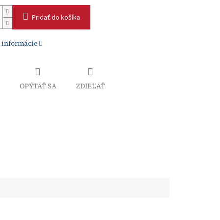
Pridať do košíka
 informácie
OPÝTAŤ SA
ZDIEĽAŤ