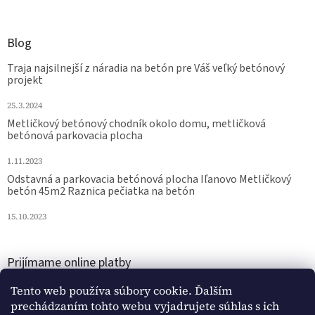
Blog
Traja najsilnejší z náradia na betón pre Váš veľký betónový
projekt
25.3.2024
Metličkový betónový chodník okolo domu, metličková
betónová parkovacia plocha
1.11.2023
Odstavná a parkovacia betónová plocha Iľanovo Metličkový
betón 45m2 Raznica pečiatka na betón
15.10.2023
Prijímame online platby
Tento web používa súbory cookie. Ďalším
prechádzaním tohto webu vyjadrujete súhlas s ich