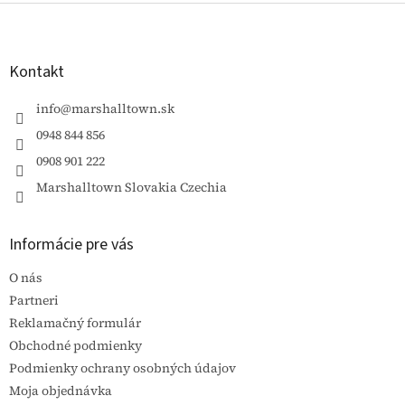
Z
á
p
ä
Kontakt
t
i
info
@
marshalltown.sk
e
0948 844 856
0908 901 222
Marshalltown Slovakia Czechia
Informácie pre vás
O nás
Partneri
Reklamačný formulár
Obchodné podmienky
Podmienky ochrany osobných údajov
Moja objednávka