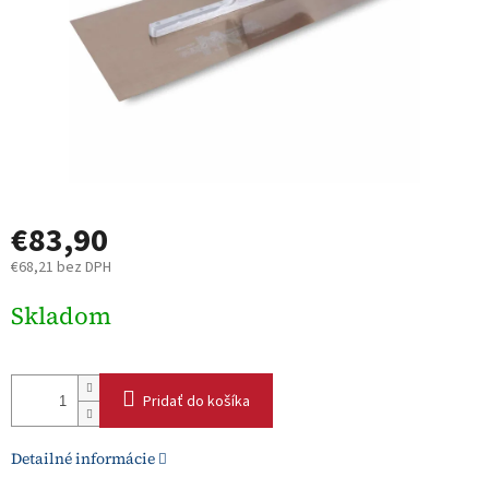
€83,90
€68,21 bez DPH
Jednotková
Skladom
cena:
Pridať do košíka
Detailné informácie