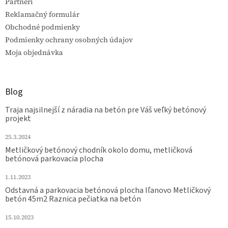
Partneri
Reklamačný formulár
Obchodné podmienky
Podmienky ochrany osobných údajov
Moja objednávka
Blog
Traja najsilnejší z náradia na betón pre Váš veľký betónový
projekt
25.3.2024
Metličkový betónový chodník okolo domu, metličková
betónová parkovacia plocha
1.11.2023
Odstavná a parkovacia betónová plocha Iľanovo Metličkový
betón 45m2 Raznica pečiatka na betón
15.10.2023