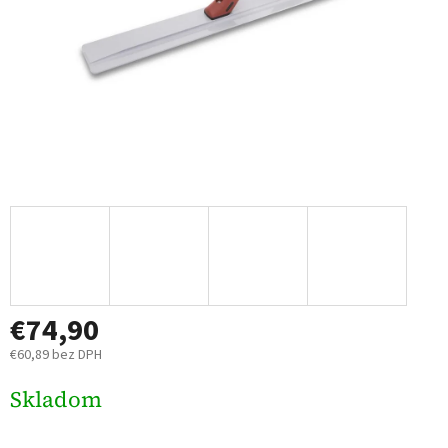
€74,90
€60,89 bez DPH
Jednotková
Skladom
cena: