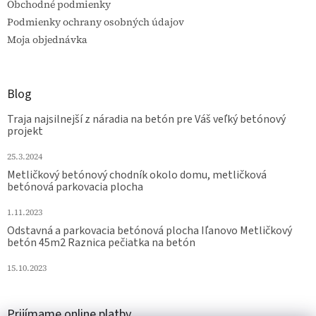
Obchodné podmienky
Podmienky ochrany osobných údajov
Moja objednávka
Blog
Traja najsilnejší z náradia na betón pre Váš veľký betónový
projekt
25.3.2024
Metličkový betónový chodník okolo domu, metličková
betónová parkovacia plocha
1.11.2023
Odstavná a parkovacia betónová plocha Iľanovo Metličkový
betón 45m2 Raznica pečiatka na betón
15.10.2023
Prijímame online platby