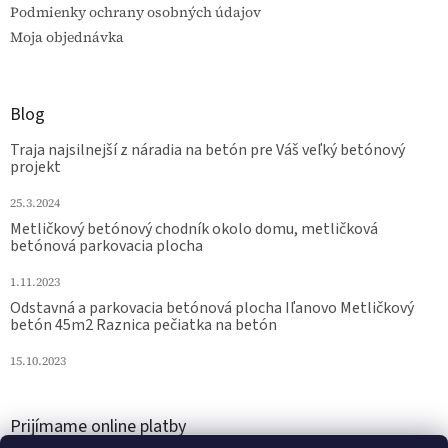
Podmienky ochrany osobných údajov
Moja objednávka
Blog
Traja najsilnejší z náradia na betón pre Váš veľký betónový
projekt
25.3.2024
Metličkový betónový chodník okolo domu, metličková
betónová parkovacia plocha
1.11.2023
Odstavná a parkovacia betónová plocha Iľanovo Metličkový
betón 45m2 Raznica pečiatka na betón
15.10.2023
Prijímame online platby