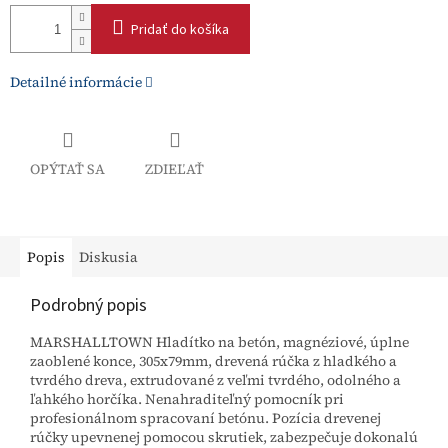
Pridať do košíka
Detailné informácie
OPÝTAŤ SA
ZDIEĽAŤ
Popis
Diskusia
Podrobný popis
MARSHALLTOWN Hladítko na betón, magnéziové, úplne
zaoblené konce, 305x79mm, drevená rúčka z hladkého a
tvrdého dreva, extrudované z veľmi tvrdého, odolného a
ľahkého horčíka. Nenahraditeľný pomocník pri
profesionálnom spracovaní betónu. Pozícia drevenej
rúčky upevnenej pomocou skrutiek, zabezpečuje dokonalú