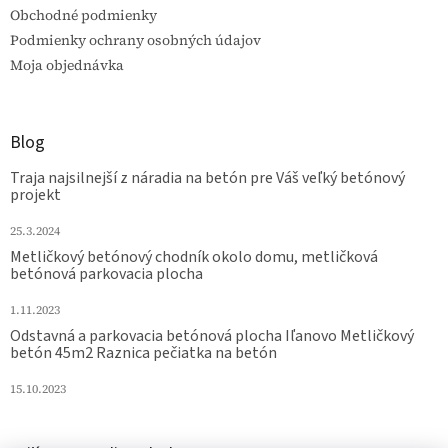
Obchodné podmienky
Podmienky ochrany osobných údajov
Moja objednávka
Blog
Traja najsilnejší z náradia na betón pre Váš veľký betónový
projekt
25.3.2024
Metličkový betónový chodník okolo domu, metličková
betónová parkovacia plocha
1.11.2023
Odstavná a parkovacia betónová plocha Iľanovo Metličkový
betón 45m2 Raznica pečiatka na betón
15.10.2023