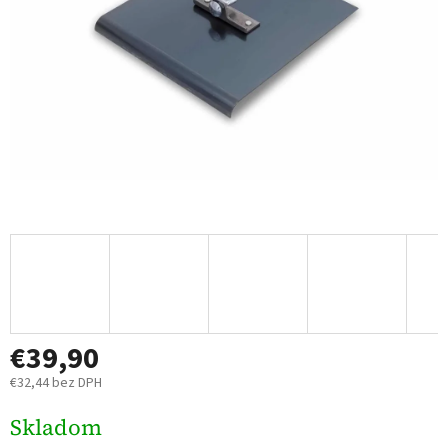
€39,90
€32,44 bez DPH
Jednotková
Skladom
cena: