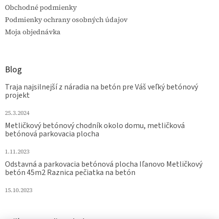
Obchodné podmienky
Podmienky ochrany osobných údajov
Moja objednávka
Blog
Traja najsilnejší z náradia na betón pre Váš veľký betónový
projekt
25.3.2024
Metličkový betónový chodník okolo domu, metličková
betónová parkovacia plocha
1.11.2023
Odstavná a parkovacia betónová plocha Iľanovo Metličkový
betón 45m2 Raznica pečiatka na betón
15.10.2023