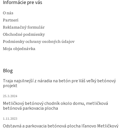
Informácie pre vás
O nás
Partneri
Reklamačný formulár
Obchodné podmienky
Podmienky ochrany osobných údajov
Moja objednávka
Blog
Traja najsilnejší z náradia na betón pre Váš veľký betónový
projekt
25.3.2024
Metličkový betónový chodník okolo domu, metličková
betónová parkovacia plocha
1.11.2023
Odstavná a parkovacia betónová plocha Iľanovo Metličkový