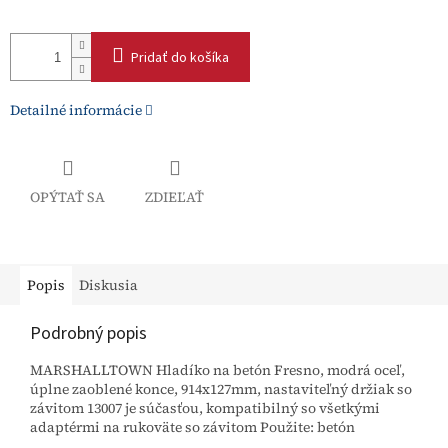
Pridať do košíka
Detailné informácie
OPÝTAŤ SA
ZDIEĽAŤ
Popis
Diskusia
Podrobný popis
MARSHALLTOWN Hladíko na betón Fresno, modrá oceľ,
úplne zaoblené konce, 914x127mm, nastaviteľný držiak so
závitom 13007 je súčasťou, kompatibilný so všetkými
adaptérmi na rukoväte so závitom Použite: betón