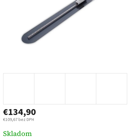
€134,90
€109,67 bez DPH
Jednotková
Skladom
cena: