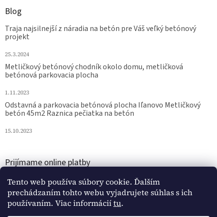
Blog
Traja najsilnejší z náradia na betón pre Váš veľký betónový
projekt
25.3.2024
Metličkový betónový chodník okolo domu, metličková
betónová parkovacia plocha
1.11.2023
Odstavná a parkovacia betónová plocha Iľanovo Metličkový
betón 45m2 Raznica pečiatka na betón
15.10.2023
Prijímame online platby
Tento web používa súbory cookie. Ďalším
prechádzaním tohto webu vyjadrujete súhlas s ich
používaním. Viac informácií
tu
.