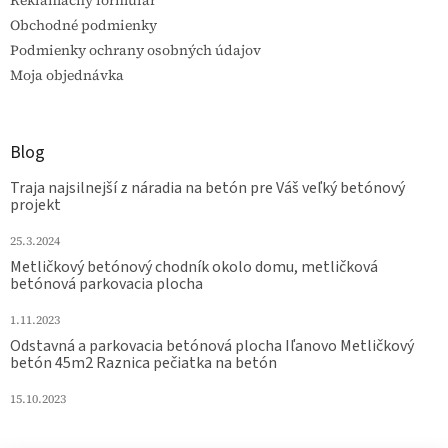
Obchodné podmienky
Podmienky ochrany osobných údajov
Moja objednávka
Blog
Traja najsilnejší z náradia na betón pre Váš veľký betónový
projekt
25.3.2024
Metličkový betónový chodník okolo domu, metličková
betónová parkovacia plocha
1.11.2023
Odstavná a parkovacia betónová plocha Iľanovo Metličkový
betón 45m2 Raznica pečiatka na betón
15.10.2023