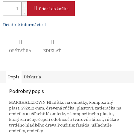
Pridať do košíka
Detailné informácie
OPÝTAŤ SA
ZDIEĽAŤ
Popis
Diskusia
Podrobný popis
MARSHALLTOWN Hladítko na omietky, kompozitný
plast, 292x127mm, drevená rúčka, plastová zatieračka na
omietky a ušľachtilé omietky z kompozitného plastu,
ktorý zaručuje čepeli odolnosť a tvarovú stálosť, rúčka z
tvrdého hladkého dreva Použitie: fasáda, ušľachtilé
omietky, omietky