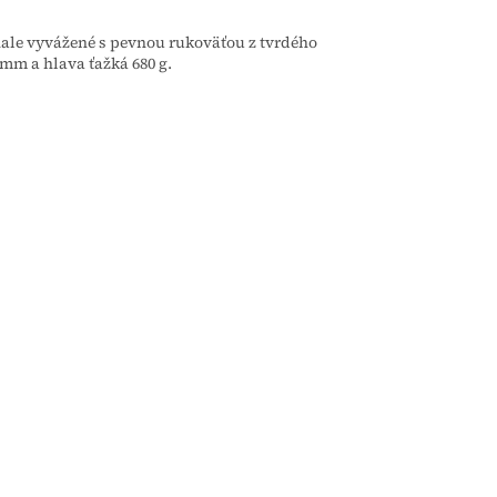
nale vyvážené s pevnou rukoväťou z tvrdého
 mm a hlava ťažká 680 g.