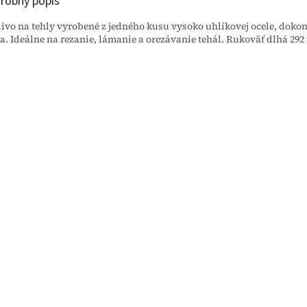
robný popis
ivo na tehly vyrobené z jedného kusu vysoko uhlíkovej ocele, doko
a. Ideálne na rezanie, lámanie a orezávanie tehál. Rukoväť dlhá 292